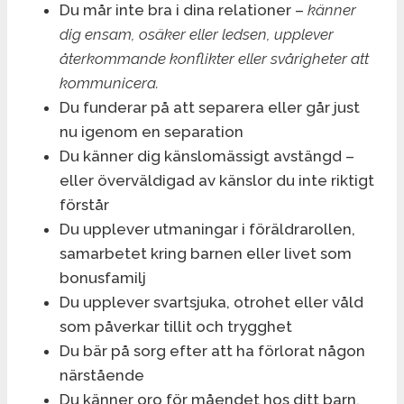
Du mår inte bra i dina relationer –
känner
dig ensam, osäker eller ledsen, upplever
återkommande konflikter eller svårigheter att
kommunicera.
Du funderar på att separera eller går just
nu igenom en separation
Du känner dig känslomässigt avstängd –
eller överväldigad av känslor du inte riktigt
förstår
Du upplever utmaningar i föräldrarollen,
samarbetet kring barnen eller livet som
bonusfamilj
Du upplever svartsjuka, otrohet eller våld
som påverkar tillit och trygghet
Du bär på sorg efter att ha förlorat någon
närstående
Du känner oro för måendet hos ditt barn,