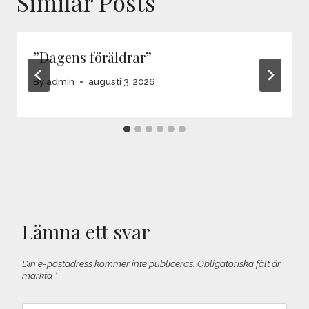
Similar Posts
”Dagens föräldrar”
By
admin
augusti 3, 2026
Lämna ett svar
Din e-postadress kommer inte publiceras.
Obligatoriska fält är
märkta
*