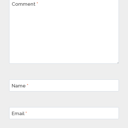
Comment
*
Name
*
Email
*