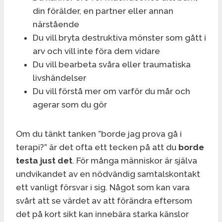
din förälder, en partner eller annan
närstående
Du vill bryta destruktiva mönster som gått i
arv och vill inte föra dem vidare
Du vill bearbeta svåra eller traumatiska
livshändelser
Du vill förstå mer om varför du mår och
agerar som du gör
Om du tänkt tanken ”borde jag prova gå i
terapi?” är det ofta ett tecken på att du
borde
testa just det
. För många människor är själva
undvikandet av en nödvändig samtalskontakt
ett vanligt försvar i sig. Något som kan vara
svårt att se värdet av att förändra eftersom
det på kort sikt kan innebära starka känslor