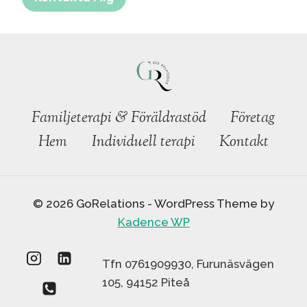
Familjeterapi & Föräldrastöd
Företag
Hem
Individuell terapi
Kontakt
© 2026 GoRelations - WordPress Theme by
Kadence WP
Tfn 0761909930, Furunäsvägen
105, 94152 Piteå