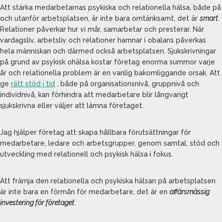
Att stärka medarbetarnas psykiska och relationella hälsa, både på
och utanför arbetsplatsen, är inte bara omtänksamt, det är
smart
.
Relationer påverkar hur vi mår, samarbetar och presterar. När
vardagsliv, arbetsliv och relationer hamnar i obalans påverkas
hela människan och därmed också arbetsplatsen. Sjukskrivningar
på grund av psykisk ohälsa kostar företag enorma summor varje
år och relationella problem är en vanlig bakomliggande orsak. Att
ge
rätt stöd i tid
, både på organisationsnivå, gruppnivå och
individnivå, kan förhindra att medarbetare blir långvarigt
sjukskrivna eller väljer att lämna företaget.
Jag hjälper företag att skapa hållbara förutsättningar för
medarbetare, ledare och arbetsgrupper, genom samtal, stöd och
utveckling med relationell och psykisk hälsa i fokus.
Att främja den relationella och psykiska hälsan på arbetsplatsen
är inte bara en förmån för medarbetare, det är en
affärsmässig
investering för företaget
.