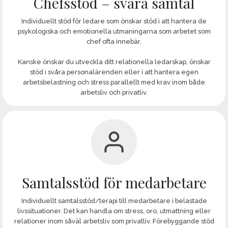
Chefsstöd – svåra samtal
Individuellt stöd för ledare som önskar stöd i att hantera de
psykologiska och emotionella utmaningarna som arbetet som
chef ofta innebär.
Kanske önskar du utveckla ditt relationella ledarskap, önskar
stöd i svåra personalärenden eller i att hantera egen
arbetsbelastning och stress parallellt med krav inom både
arbetsliv och privatliv.
Samtalsstöd för medarbetare
Individuellt samtalsstöd/terapi till medarbetare i belastade
livssituationer. Det kan handla om stress, oro, utmattning eller
relationer inom såväl arbetsliv som privatliv. Förebyggande stöd