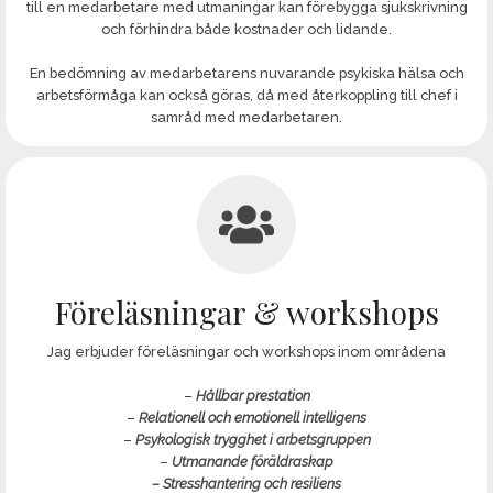
till en medarbetare med utmaningar kan förebygga sjukskrivning
och förhindra både kostnader och lidande.
En bedömning av medarbetarens nuvarande psykiska hälsa och
arbetsförmåga kan också göras, då med återkoppling till chef i
samråd med medarbetaren.
Föreläsningar & workshops
Jag erbjuder föreläsningar och workshops inom områdena
–
Hållbar prestatio
n
–
Relationell och emotionell intelligens
–
Psykologisk trygghet i arbetsgruppen
–
Utmanande föräldraskap
– Stresshantering och resiliens