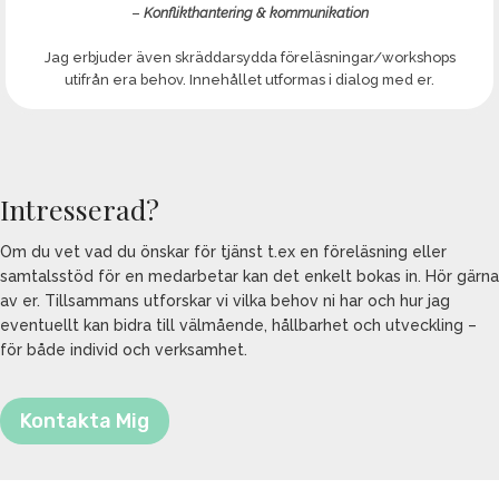
–
Konflikthantering & kommunikation
Jag erbjuder även skräddarsydda föreläsningar/workshops
utifrån era behov. Innehållet utformas i dialog med er.
Intresserad?
Om du vet vad du önskar för tjänst t.ex en föreläsning eller
samtalsstöd för en medarbetar kan det enkelt bokas in. Hör gärna
av er. Tillsammans utforskar vi vilka behov ni har och hur jag
eventuellt kan bidra till välmående, hållbarhet och utveckling –
för både individ och verksamhet.
Kontakta Mig