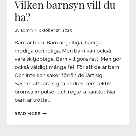
Vilken barnsyn vill du
ha?
By
admin
oktober 29, 2025
Barn är barn. Barn är gulliga, härliga,
modiga och roliga. Men barn kan också
vara skitjobbiga. Barn vill göra rätt. Men gör
också väldigt många fel. För att de är barn.
Och inte kan saker förrän de lärt sig.
Såsom att lära sig ta andras perspektiv,
bromsa impulser och reglera känslor. När
barn är trötta,…
VILKEN
READ MORE
BARNSYN
VILL
DU