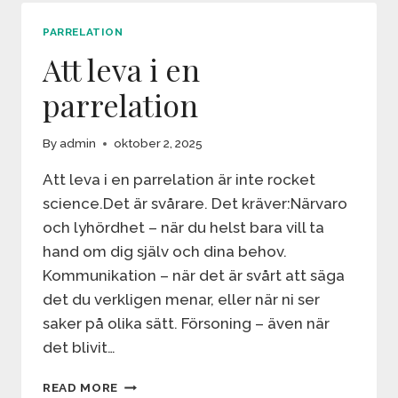
HA?
PARRELATION
Att leva i en
parrelation
By
admin
oktober 2, 2025
Att leva i en parrelation är inte rocket
science.Det är svårare. Det kräver:Närvaro
och lyhördhet – när du helst bara vill ta
hand om dig själv och dina behov.
Kommunikation – när det är svårt att säga
det du verkligen menar, eller när ni ser
saker på olika sätt. Försoning – även när
det blivit…
ATT
READ MORE