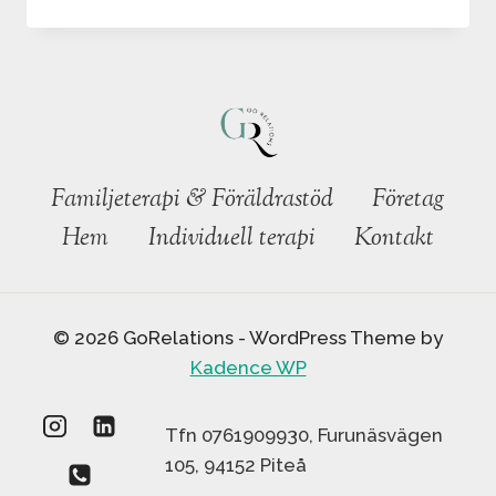
LEVA
I
EN
PARRELATION
Familjeterapi & Föräldrastöd
Företag
Hem
Individuell terapi
Kontakt
© 2026 GoRelations - WordPress Theme by
Kadence WP
Tfn 0761909930, Furunäsvägen
105, 94152 Piteå